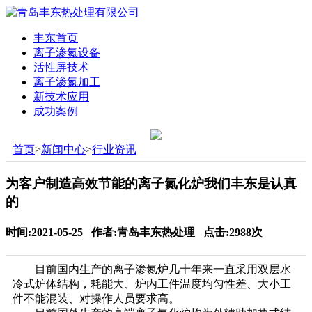
丰东首页
离子渗氮设备
活性屏技术
离子渗氮加工
新技术应用
成功案例
首页
>
新闻中心
>
行业资讯
为客户制造高效节能的离子氮化炉我们丰东是认真
的
时间:2021-05-25 作者:青岛丰东热处理 点击:2988次
目前国内生产的离子渗氮炉几十年来一直采用双层水
冷式炉体结构，耗能大、炉内工件温度均匀性差、大小工
件不能混装、对操作人员要求高。