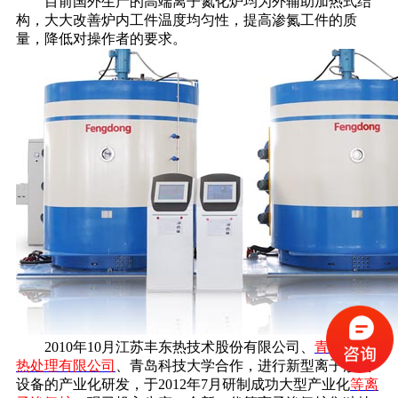
目前国外生产的高端离子氮化炉均为外辅助加热式结
构，大大改善炉内工件温度均匀性，提高渗氮工件的质
量，降低对操作者的要求。
2010年10月江苏丰东热技术股份有限公司、
青岛丰东
热处理有限公司
、青岛科技大学合作，进行新型离子渗氮
设备的产业化研发，于2012年7月研制成功大型产业化
等离