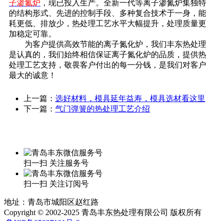
子渗氮炉
，现已投入生产。全新一代等离子渗氮炉集独特
的结构形式、先进的控制手段、多种复合技术于一身，能
耗更低、排放少，热处理工艺水平大幅提升，处理质量更
加稳定可靠。
为客户提供高效节能的离子氮化炉，我们丰东热处理
是认真的，我们始终相信保证离子氮化炉的品质，提供热
处理工艺支持，敬畏客户付出的每一分钱，是我们对客户
最大的诚意！
上一篇：
选好材料，模具延年益寿，模具选材看这里
下一篇：
气门弹簧的热处理工艺介绍
扫一扫 关注服务号
扫一扫 关注订阅号
地址：青岛市城阳区赵红路
Copyright © 2002-2025 青岛丰东热处理有限公司 版权所有