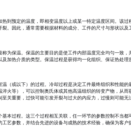
加热到预定的温度，即相变温度以上或某一特定温度区间。该过
开裂。因此，通常需要根据材料的成分、工件的尺寸与形状以及
段称为保温。保温的主要目的是使工件内部温度完全均匀一致，
以及加热介质的类型。保温过程是获得均一化组织、保证热处理
室温（或以下）的过程。冷却过程是决定工件最终组织和性能的
温淬火等），可以控制奥氏体或其他高温组织的转变产物，从而
制至关重要，过快可能引发开裂与过大的内应力，过慢则可能无
个基本过程。这三个过程相互关联，任一环节的参数控制不当都
的工艺参数，并结合先进的设备与成熟的技术经验，确保为客户