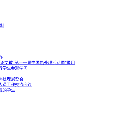
制
办
”论文被“第十一届中国热处理活动周”录用
行学生参观学习
热处理展览会
人员工作交流会议
院的学生