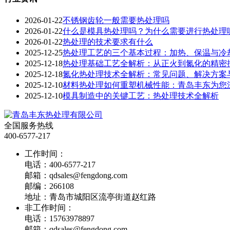
2026-01-22
不锈钢齿轮一般需要热处理吗
2026-01-22
什么是模具热处理吗？为什么需要进行热处理
2026-01-22
热处理的技术要求有什么
2025-12-25
热处理工艺的三个基本过程：加热、保温与冷
2025-12-18
热处理基础工艺全解析：从正火到氮化的精密
2025-12-18
氮化热处理技术全解析：常见问题、解决方案
2025-12-10
材料热处理如何重塑机械性能：青岛丰东为您
2025-12-10
模具制造中的关键工艺：热处理技术全解析
全国服务热线
400-6577-217
工作时间：
电话：400-6577-217
邮箱：qdsales@fengdong.com
邮编：266108
地址：青岛市城阳区流亭街道赵红路
非工作时间：
电话：15763978897
邮箱：qdsales@fengdong.com