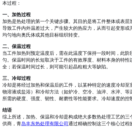
本过程：
一、加热过程
加热是热处理的第一个关键步骤。其目的是将工件整体或表层
导致工件内外温差过大，产生较大的热应力，从而引起变形或
均匀地向奥氏体或其他目标组织转变。
二、保温过程
当工件加热到预定温度后，需在此温度下保持一段时间，此阶
匀。保温时间的长短取决于工件的有效厚度、材料本身的特性
全；若保温时间过长，则可能引起晶粒粗大等缺陷。
三、冷却过程
冷却是将经过加热和保温后的工件，以某种特定的速度冷却至
物溶液或盐浴）和冷却方法（如炉冷、空冷、油淬、水淬、等
所需的硬度、强度、韧性、耐磨性等性能要求。冷却速度的控
结语
综上所述，加热、保温和冷却是构成绝大多数热处理工艺的三
供商，青
岛丰东热处理有限公司
通过精确控制这三个核心过程