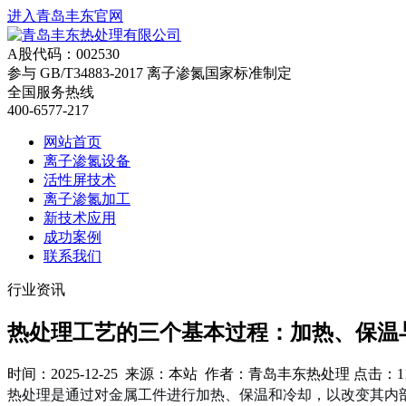
进入青岛丰东官网
A股代码：002530
参与
GB/T34883-2017
离子渗氮国家标准制定
全国服务热线
400-6577-217
网站首页
离子渗氮设备
活性屏技术
离子渗氮加工
新技术应用
成功案例
联系我们
行业资讯
热处理工艺的三个基本过程：加热、保温
时间：2025-12-25 来源：本站 作者：青岛丰东热处理 点击：1
热处理是通过对金属工件进行加热、保温和冷却，以改变其内