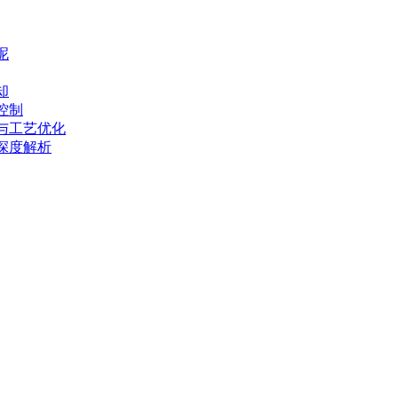
呢
却
控制
与工艺优化
深度解析