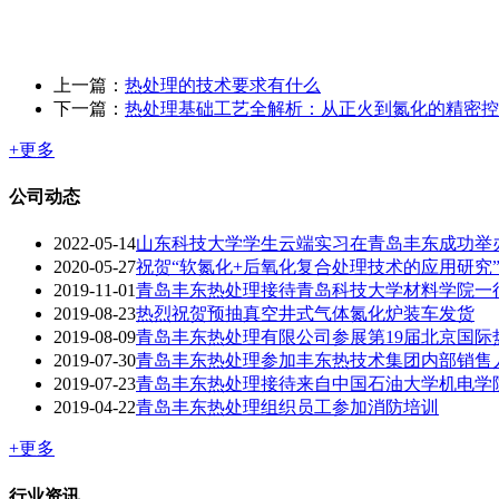
上一篇：
热处理的技术要求有什么
下一篇：
热处理基础工艺全解析：从正火到氮化的精密控
+更多
公司动态
2022-05-14
山东科技大学学生云端实习在青岛丰东成功举
2020-05-27
祝贺“软氮化+后氧化复合处理技术的应用研究
2019-11-01
青岛丰东热处理接待青岛科技大学材料学院一
2019-08-23
热烈祝贺预抽真空井式气体氮化炉装车发货
2019-08-09
青岛丰东热处理有限公司参展第19届北京国际
2019-07-30
青岛丰东热处理参加丰东热技术集团内部销售
2019-07-23
青岛丰东热处理接待来自中国石油大学机电学
2019-04-22
青岛丰东热处理组织员工参加消防培训
+更多
行业资讯