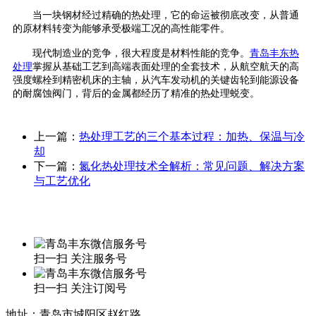
当一块钢材经过精确的热处理，它的命运被彻底改变，从普通
的原材料转变为能够承受极端工况的高性能零件。
现代制造业的竞争，很大程度是材料性能的竞争。
青岛丰东热
处理
掌握从基础工艺到高端表面处理的全套技术，从航空航天的高
强度螺栓到精密机床的主轴，从汽车发动机的关键齿轮到能源设备
的耐腐蚀阀门，背后的金属都经历了精准的热处理蜕变。
上一篇：
热处理工艺的三个基本过程：加热、保温与冷
却
下一篇：
氮化热处理技术全解析：常见问题、解决方案
与工艺优化
扫一扫 关注服务号
扫一扫 关注订阅号
地址：青岛市城阳区赵红路