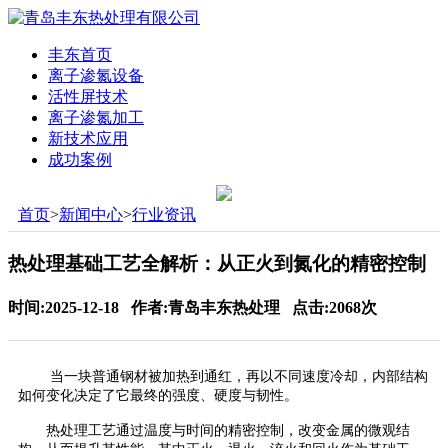
丰东首页
离子渗氮设备
活性屏技术
离子渗氮加工
新技术应用
成功案例
首页
>
新闻中心
>
行业资讯
热处理基础工艺全解析：从正火到氮化的精密控制
时间:2025-12-18 作者:青岛丰东热处理 点击:2068次
当一块普通钢材被加热到通红，再以不同速度冷却，内部结构
如何变化决定了它最终的强度、硬度与韧性。
热处理工艺通过温度与时间的精密控制，改变金属的微观结